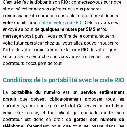
C’est très facile d’obtenir son RIO : connectez-vous sur notre
site et sélectionnez vos opérateurs, vous prendrez
connaissance du numéro à contacter gratuitement depuis
votre mobile pour
obtenir votre code RIO
. Celui-ci vous sera
envoyé au bout de
quelques minutes par SMS
et/ou
message vocal, puis il vous suffira de le communiquer à
votre futur opérateur chez qui vous allez pouvoir souscrire
l’offre de votre choix. Connaitre le code RIO de votre ligne
sera la seule démarche que vous aurez à effectuer, les
opérateurs s’occupent de tout.
Conditions de la portabilité avec le code RIO
La
portabilité du numéro
est un
service entièrement
gratuit
que doivent obligatoirement proposer tous les
opérateurs, ainsi que le précise la loi. Ce service ne peut donc
vous être refusé, et tout client qui souhaite quitter son
opérateur est donc en droit de
garder son numéro de
téléphone
. Cependant pour que tout se passe dans les