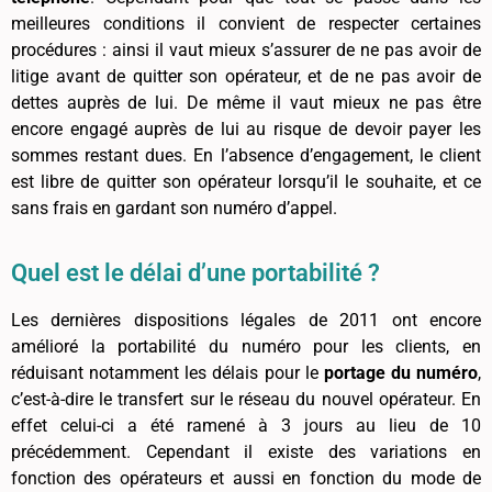
meilleures conditions il convient de respecter certaines
procédures : ainsi il vaut mieux s’assurer de ne pas avoir de
litige avant de quitter son opérateur, et de ne pas avoir de
dettes auprès de lui. De même il vaut mieux ne pas être
encore engagé auprès de lui au risque de devoir payer les
sommes restant dues. En l’absence d’engagement, le client
est libre de quitter son opérateur lorsqu’il le souhaite, et ce
sans frais en gardant son numéro d’appel.
Quel est le délai d’une portabilité ?
Les dernières dispositions légales de 2011 ont encore
amélioré la portabilité du numéro pour les clients, en
réduisant notamment les délais pour le
portage du numéro
,
c’est-à-dire le transfert sur le réseau du nouvel opérateur. En
effet celui-ci a été ramené à 3 jours au lieu de 10
précédemment. Cependant il existe des variations en
fonction des opérateurs et aussi en fonction du mode de